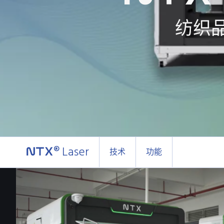
纺织
® Laser
技术
功能
NTX