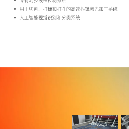
专有的多线程控制系统
用于切割、打标和打孔的高速振镜激光加工系统
人工智能视觉识别和分类系统