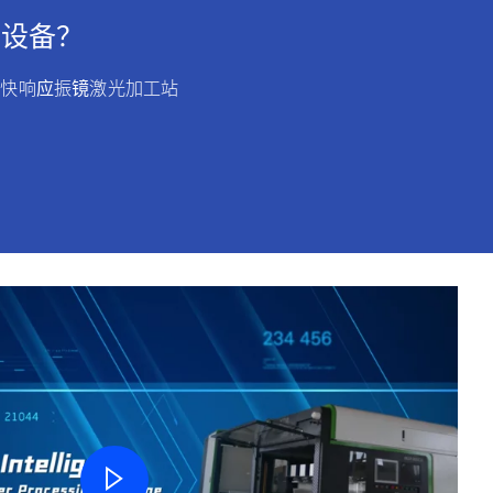
光设备？
超快响应振镜激光加工站