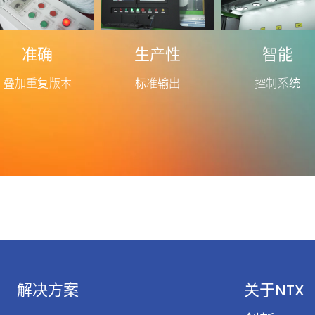
准确
生产性
智能
叠加重复版本
标准输出
控制系统
解决方案
关于NTX