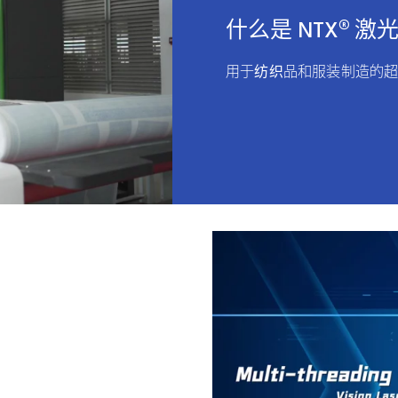
什么是 NTX® 激
用于纺织品和服装制造的