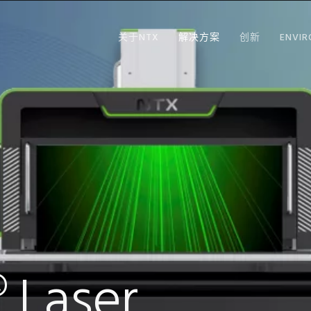
关于NTX
解决方案
创新
ENVI
® Laser